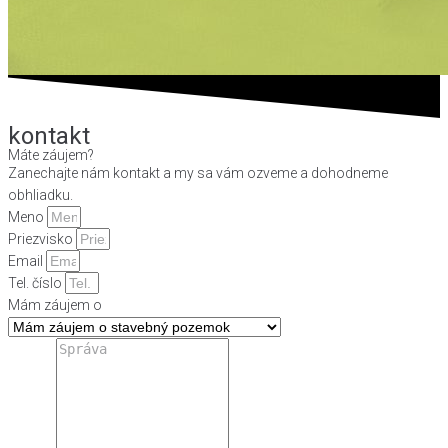
kontakt
Máte záujem?
Zanechajte nám kontakt a my sa vám ozveme a dohodneme
obhliadku.
Meno
Priezvisko
Email
Tel. číslo
Mám záujem o