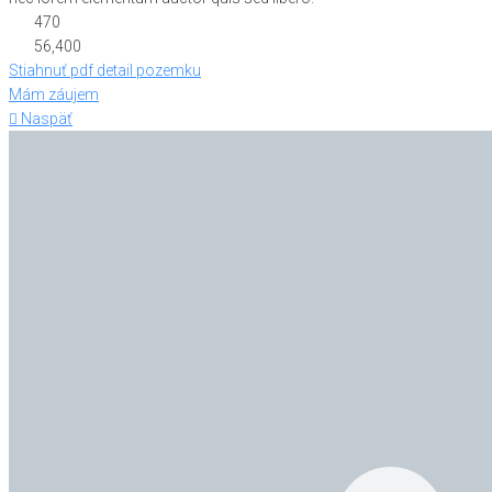
470
56,400
Stiahnuť pdf detail pozemku
Mám záujem
Naspäť